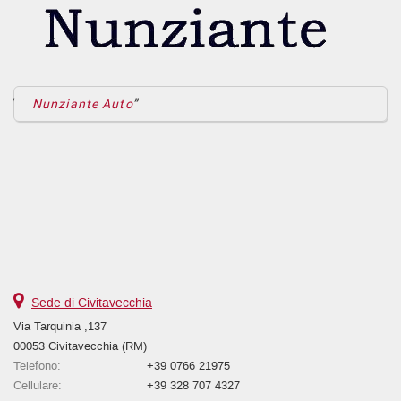
Nunziante Auto
Sede di Civitavecchia
Via Tarquinia ,137
00053 Civitavecchia (RM)
Telefono:
+39 0766 21975
Cellulare:
+39 328 707 4327