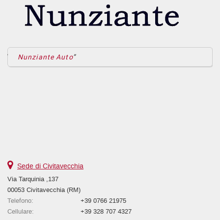
Nunziante Auto
Sede di Civitavecchia
Via Tarquinia ,137
00053 Civitavecchia (RM)
Telefono:
+39 0766 21975
Cellulare:
+39 328 707 4327