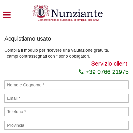
HOME
LISTA VEICOLI
Acquistiamo usato
ACQUISTIAMO USATO
Compila il modulo per ricevere una valutazione gratuita.
I campi contrassegnati con * sono obbligatori.
ASSISTENZA
Servizio clienti
+39 0766 21975
CONTATTI