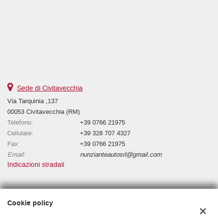
Sede di Civitavecchia
Via Tarquinia ,137
00053 Civitavecchia (RM)
Telefono:
+39 0766 21975
Cellulare:
+39 328 707 4327
Fax:
+39 0766 21975
Email:
nunzianteautosrl@gmail.com
Indicazioni stradali
Dati fiscali:
Cookie policy
NUNZIANTE AUTO S.R.L.