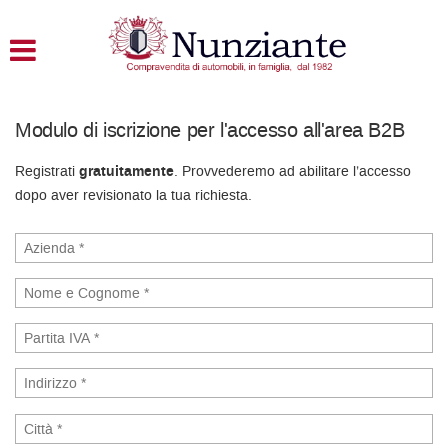
HOME
LISTA VEICOLI
Modulo di iscrizione per l'accesso all'area B2B
ACQUISTIAMO USATO
Registrati
gratuitamente
. Provvederemo ad abilitare l’accesso
dopo aver revisionato la tua richiesta.
ASSISTENZA
CONTATTI