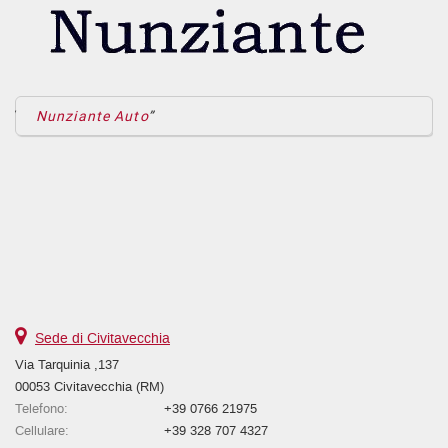
Nunziante Auto
Sede di Civitavecchia
Via Tarquinia ,137
00053 Civitavecchia (RM)
Telefono:
+39 0766 21975
Cellulare:
+39 328 707 4327