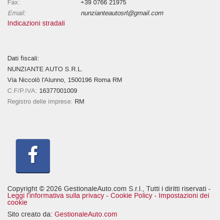
Fax:
+39 0766 21975
Email:
nunzianteautosrl@gmail.com
Indicazioni stradali
Dati fiscali:
NUNZIANTE AUTO S.R.L.
Via Niccolò l'Alunno, 1500196 Roma RM
C.F/P.IVA:
16377001009
Registro delle imprese:
RM
Copyright © 2026 GestionaleAuto.com S.r.l., Tutti i diritti riservati -
Leggi l'informativa sulla privacy
-
Cookie Policy
-
Impostazioni dei
cookie
Sito creato da:
GestionaleAuto.com