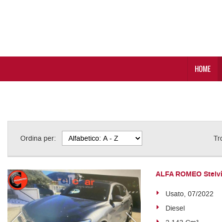
HOME
Ordina per:
Tr
ALFA ROMEO Stelvio
Usato, 07/2022
Diesel