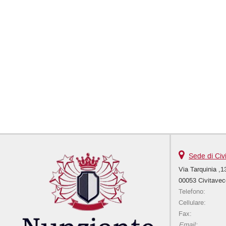
Sede di Civ
Via Tarquinia ,1
00053 Civitavec
Telefono:
Cellulare:
Fax:
Email: