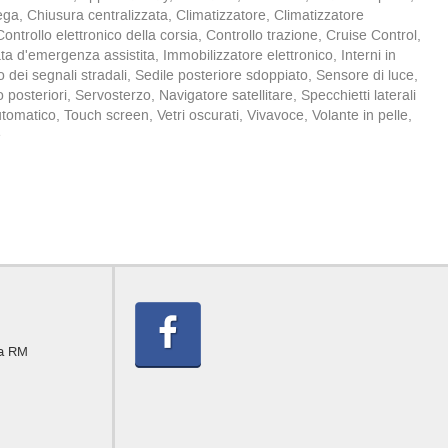
lega, Chiusura centralizzata, Climatizzatore, Climatizzatore
ntrollo elettronico della corsia, Controllo trazione, Cruise Control,
a d'emergenza assistita, Immobilizzatore elettronico, Interni in
 dei segnali stradali, Sedile posteriore sdoppiato, Sensore di luce,
posteriori, Servosterzo, Navigatore satellitare, Specchietti laterali
Automatico, Touch screen, Vetri oscurati, Vivavoce, Volante in pelle,
e
ma RM