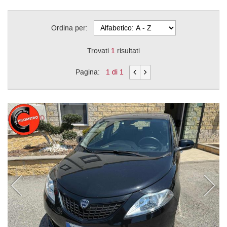
Ordina per:
Trovati
1
risultati
Pagina:
1 di 1