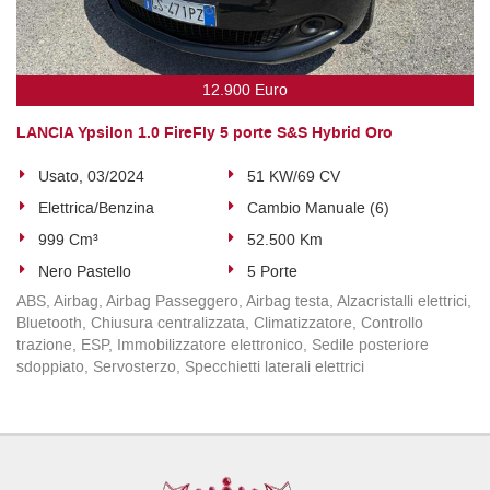
12.900 Euro
LANCIA Ypsilon 1.0 FireFly 5 porte S&S Hybrid Oro
Usato, 03/2024
51 KW/69 CV
Elettrica/Benzina
Cambio Manuale (6)
999 Cm³
52.500 Km
Nero Pastello
5 Porte
ABS, Airbag, Airbag Passeggero, Airbag testa, Alzacristalli elettrici,
Bluetooth, Chiusura centralizzata, Climatizzatore, Controllo
trazione, ESP, Immobilizzatore elettronico, Sedile posteriore
sdoppiato, Servosterzo, Specchietti laterali elettrici