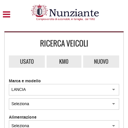
HOME
LISTA VEICOLI
RICERCA VEICOLI
ACQUISTIAMO USATO
ASSISTENZA
USATO
KM0
NUOVO
CONTATTI
Marca e modello
Alimentazione