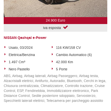
24.900 Euro
iva esposta
NISSAN Qashqai e-Power
Usato, 03/2024
116 KW/158 CV
Elettrica/Benzina
Cambio Automatico (6)
1.497 Cm³
42.000 Km
Nero Pastello
5 Porte
ABS, Airbag, Airbag laterali, Airbag Passeggero, Airbag testa,
Alzacristalli elettrici, Antifurto, Autoradio, Bluetooth, Cerchi in lega,
Chiusura centralizzata, Climatizzatore, Controllo trazione, Cruise
Control, ESP, Fendinebbia, Immobilizzatore elettronico, Park
Distance Control, Sedile posteriore sdoppiato, Servosterzo,
Specchietti laterali elettrici, Telecamera per parcheggio assistito