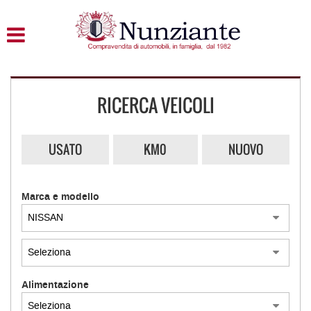
HOME
LISTA VEICOLI
RICERCA VEICOLI
ACQUISTIAMO USATO
ASSISTENZA
USATO
KM0
NUOVO
CONTATTI
Marca e modello
Alimentazione