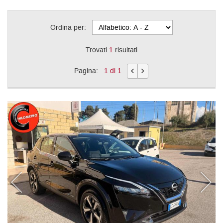
Ordina per:
Trovati
1
risultati
Pagina:
1 di 1