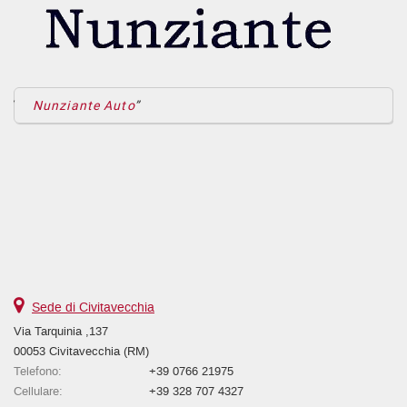
Nunziante Auto
Sede di Civitavecchia
Via Tarquinia ,137
00053 Civitavecchia (RM)
Telefono:
+39 0766 21975
Cellulare:
+39 328 707 4327